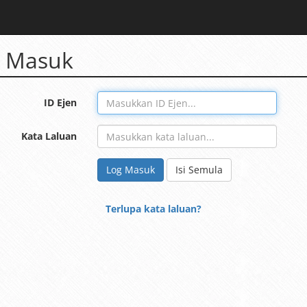
 Masuk
ID Ejen
Kata Laluan
Log Masuk
Isi Semula
Terlupa kata laluan?