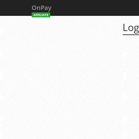
OnPay
AFFILIATE
Log